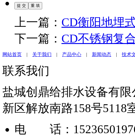
上一篇：
CD衡阳地埋
下一篇：
CD不锈钢复
网站首页
|
关于我们
|
产品中心
|
新闻动态
|
技术
联系我们
盐城创鼎给排水设备有限
新区解放南路158号5118
电 话：1523650197