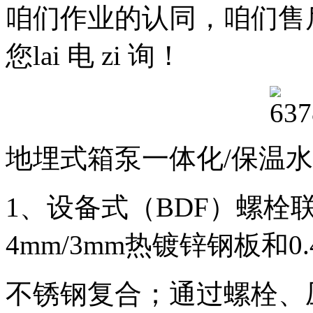
咱们作业的认同，咱们售
您lai 电 zi 询！
地埋式箱泵一体化/保温
1、设备式（BDF）螺栓
4mm/3mm热镀锌钢板和0.4
不锈钢复合；通过螺栓、