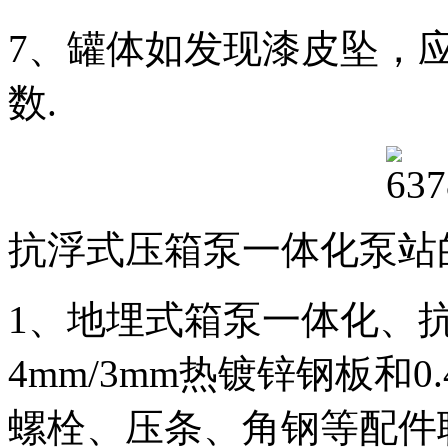
7、罐体如发现漆皮坠，
数.
抗浮式压箱泵一体化泵站
1、地埋式箱泵一体化、
4mm/3mm热镀锌钢板和0
螺栓、压条、角钢等配件