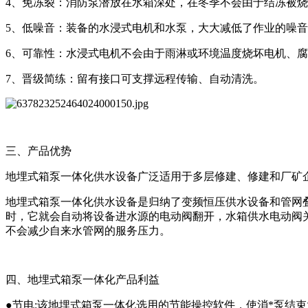
4、免冻裂：消防泵潜放在水箱深处，在冬季不会由于结冻被
5、低噪音：装备的水浸式电机和水泵，大大减低了作业的噪
6、可靠性：水浸式电机不会由于雨淋或环境温度烧坏电机、
7、晋级简练：留有接口可支撑远程传输、自动清洗。
三、产品优势
地埋式箱泵一体化供水设备广泛适用于多层修建、修建和厂矿
地埋式箱泵一体化供水设备是归纳了变频恒压供水设备和管网
时，它就会自动将设备进水源的电动阀翻开，水箱供水电动阀
不会减少自来水管网的服务压力。
四、地埋式箱泵一体化产品利益
●节电:该地埋式箱泵一体化选用的节能操控软件，使消*泵结束