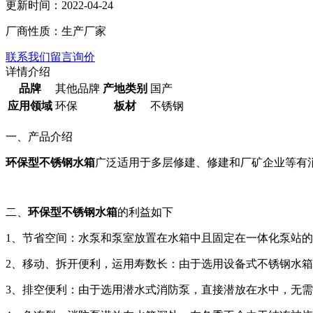
更新时间：2022-04-24
厂商性质：生产厂家
联系我们
留言询价
详情介绍
品牌
其他品牌
产地类别
国产
应用领域
环保
板材
不锈钢
一、产品介绍
环保型不锈钢水箱
广泛适用于多层修建、修建和厂矿企业等有
二、
环保型不锈钢水箱
的利益如下
1、节省空间：水泵和泵室放置在水箱中且固定在一体化泵站的模
2、移动、拆开便利，运用寿数长：由于选用设备式不锈钢水
3、排空便利：由于选用潜水式消防泵，直接潜放在水中，无