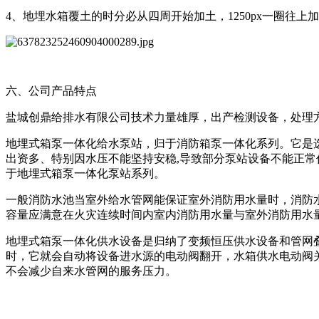
4、地埋水箱覆土的时分必从四周开始加土，1250px一圈往
六、公司产品特点
盐城创鼎给排水有限公司技术力量雄厚，出产检测设备，处理
地埋式箱泵一体化给水泵站，归于消防箱泵一体化系列。它是选
出资多、特别因水压不能坚持安稳,导致部分泵站设备不能正
于地埋式箱泵一体化泵站系列。
一般消防水池当室外给水管网能保证室外消防用水量时，消防
容量应满意在火灾连续时间内室内消防用水量与室外消防用水
地埋式箱泵一体化供水设备是归纳了变频恒压供水设备和管网
时，它就会自动将设备进水源的电动阀翻开，水箱供水电动阀
不会减少自来水管网的服务压力。