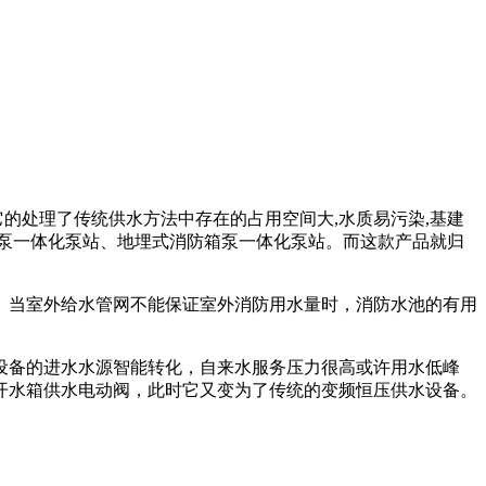
的处理了传统供水方法中存在的占用空间大,水质易污染,基建
泵一体化泵站、地埋式消防箱泵一体化泵站。而这款产品就归
。当室外给水管网不能保证室外消防用水量时，消防水池的有用
设备的进水水源智能转化，自来水服务压力很高或许用水低峰
开水箱供水电动阀，此时它又变为了传统的变频恒压供水设备。