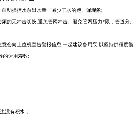
，自动操控水泵出水量，减少了水的跑、漏现象;
频的无冲击切换,避免管网冲击、避免管网压力*限，管道分;
主意会向上位机宣告警报信息,一起建议备用泵,以坚持供程度衡
;
等的运用寿数;
里边没有积水；
；