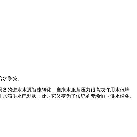
给水系统。
设备的进水水源智能转化，自来水服务压力很高或许用水低峰
开水箱供水电动阀，此时它又变为了传统的变频恒压供水设备。