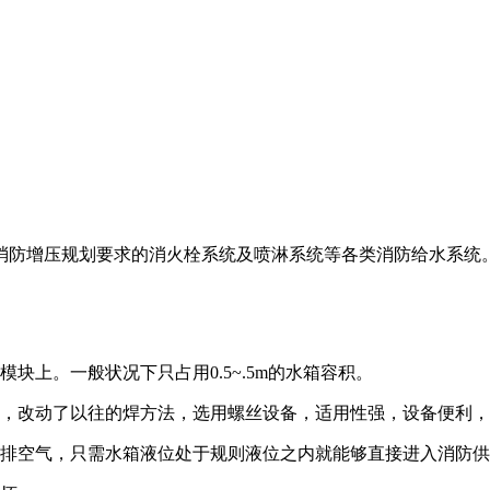
消防增压规划要求的消火栓系统及喷淋系统等各类消防给水系统
块上。一般状况下只占用0.5~.5m的水箱容积。
箱，改动了以往的焊方法，选用螺丝设备，适用性强，设备便利
需排空气，只需水箱液位处于规则液位之内就能够直接进入消防