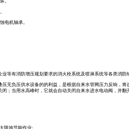
烧坏。
音。
腐蚀电机轴承。
企业等有消防增压规划要求的消火栓系统及喷淋系统等各类消防
叠压无负压供水设备的的利益，是根据自来水管网压力反响，将
关闭；当用水高峰时，它就会自动关闭自来水进水电动阀，并翻
大限地节能作业;