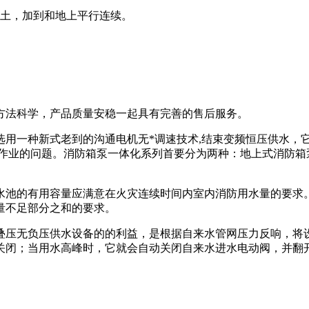
上加土，加到和地上平行连续。
方法科学，产品质量安稳一起具有完善的售后服务。
用一种新式老到的沟通电机无*调速技术,结束变频恒压供水，它
常作业的问题。消防箱泵一体化系列首要分为两种：地上式消防箱
水池的有用容量应满意在火灾连续时间内室内消防用水量的要求
量不足部分之和的要求。
叠压无负压供水设备的的利益，是根据自来水管网压力反响，将
关闭；当用水高峰时，它就会自动关闭自来水进水电动阀，并翻