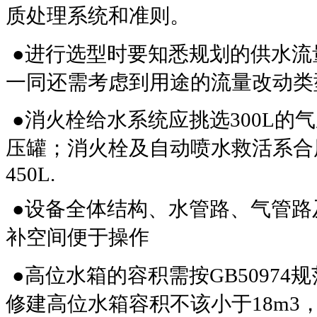
质处理系统和准则。
●进行选型时要知悉规划的供水流
一同还需考虑到用途的流量改动类
●消火栓给水系统应挑选300L的
压罐；消火栓及自动喷水救活系合用
450L.
●设备全体结构、水管路、气管路
补空间便于操作
●高位水箱的容积需按GB5097
修建高位水箱容积不该小于18m3