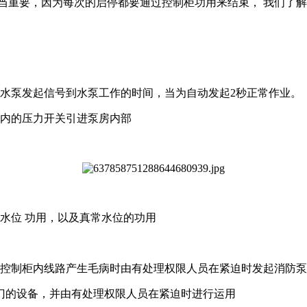
要，因为每次的启停都要通过控制柜功用来结束， 我们了解
水泵发起信号到水泵工作的时间，当为自动发起2秒正常作业。
房内的压力开关引进泵房内部
水位 功用，以及真常水位的功用
内控制柜内线路产生毛病时由有处理权限人员在紧迫时发起消防泵
门的设备，并由有处理权限人员在紧迫时进行运用