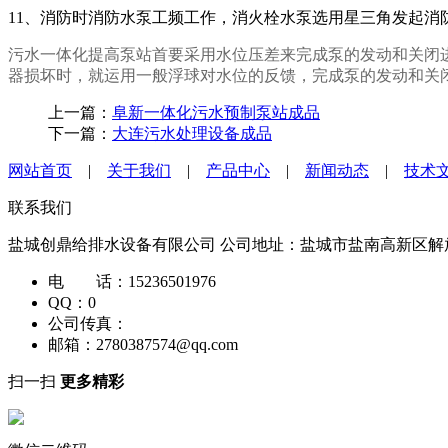
11、消防时消防水泵工频工作，消火栓水泵选用星三角发起消
污水一体化提高泵站首要采用水位压差来完成泵的发动和关闭
器损坏时，就运用一般浮球对水位的反馈，完成泵的发动和关
上一篇：
阜新一体化污水预制泵站成品
下一篇：
大连污水处理设备成品
网站首页
|
关于我们
|
产品中心
|
新闻动态
|
技术
联系我们
盐城创鼎给排水设备有限公司
公司地址：盐城市盐南高新区解放南
电 话：15236501976
QQ：0
公司传真：
邮箱：
2780387574@qq.com
扫一扫
更多精彩