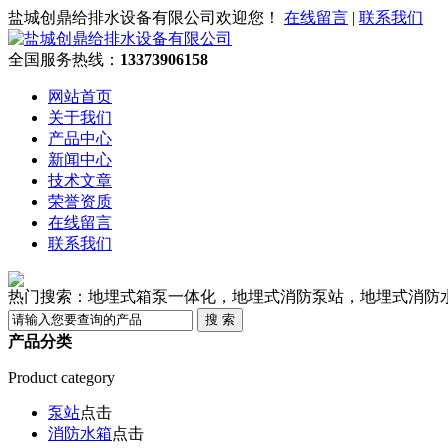
盐城创鼎给排水设备有限公司欢迎您！
在线留言
|
联系我们
全国服务热线：
13373906158
网站首页
关于我们
产品中心
新闻中心
技术文章
荣誉资质
在线留言
联系我们
热门搜索：地埋式箱泵一体化，地埋式消防泵站，地埋式消防
产品分类
Product category
泵站
点击
消防水箱
点击