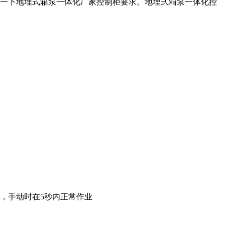
一下地埋式箱泵一体化厂家控制柜要求。地埋式箱泵一体化控
，手动时在5秒内正常作业