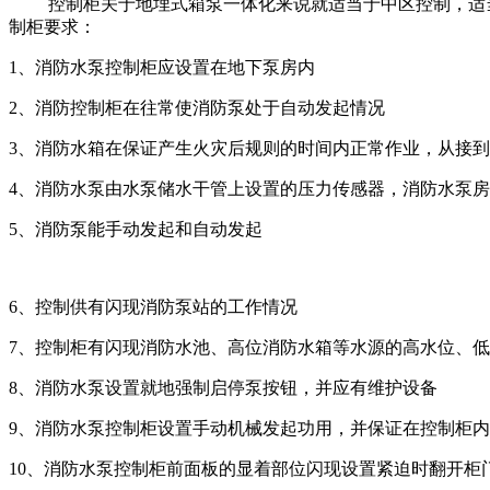
控制柜关于地埋式箱泵一体化来说就适当于中区控制，适当重
制柜要求：
1、消防水泵控制柜应设置在地下泵房内
2、消防控制柜在往常使消防泵处于自动发起情况
3、消防水箱在保证产生火灾后规则的时间内正常作业，从接到
4、消防水泵由水泵储水干管上设置的压力传感器，消防水泵
5、消防泵能手动发起和自动发起
6、控制供有闪现消防泵站的工作情况
7、控制柜有闪现消防水池、高位消防水箱等水源的高水位、低
8、消防水泵设置就地强制启停泵按钮，并应有维护设备
9、消防水泵控制柜设置手动机械发起功用，并保证在控制柜
10、消防水泵控制柜前面板的显着部位闪现设置紧迫时翻开柜