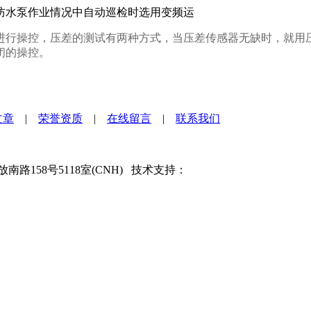
防水泵作业情况中自动巡检时选用变频运
进行操控，压差的测试有两种方式，当压差传感器无缺时，就用
闭的操控。
文章
|
荣誉资质
|
在线留言
|
联系我们
路158号5118室(CNH) 技术支持：